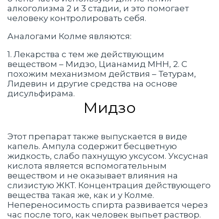
алкоголизма 2 и 3 стадии, и это помогает
человеку контролировать себя.
Аналогами Колме являются:
1. Лекарства с тем же действующим
веществом – Мидзо, Цианамид МНН, 2. С
похожим механизмом действия – Тетурам,
Лидевин и другие средства на основе
дисульфирама.
Мидзо
Этот препарат также выпускается в виде
капель. Ампула содержит бесцветную
жидкость, слабо пахнущую уксусом. Уксусная
кислота является вспомогательным
веществом и не оказывает влияния на
слизистую ЖКТ. Концентрация действующего
вещества такая же, как и у Колме.
Непереносимость спирта развивается через
час после того, как человек выпьет раствор.