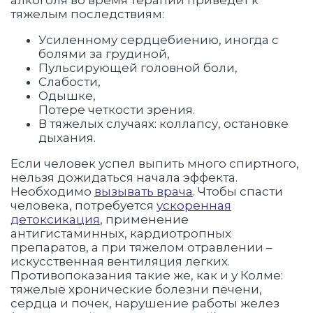
алкоголя во время терапии приведет к
тяжелым последствиям:
Усиленному сердцебиению, иногда с
болями за грудиной,
Пульсирующей головной боли,
Слабости,
Одышке,
Потере четкости зрения.
В тяжелых случаях: коллапсу, остановке
дыхания.
Если человек успел выпить много спиртного,
нельзя дожидаться начала эффекта.
Необходимо
вызывать врача
. Чтобы спасти
человека, потребуется
ускоренная
детоксикация
, применение
антигистаминных, кардиотропных
препаратов, а при тяжелом отравлении –
искусственная вентиляция легких.
Противопоказания такие же, как и у Колме:
тяжелые хронические болезни печени,
сердца и почек, нарушение работы желез