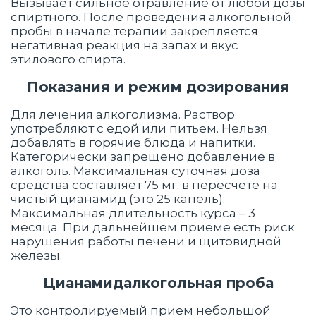
Вызывает сильное отравление от любой дозы
спиртного. После проведения алкогольной
пробы в начале терапии закрепляется
негативная реакция на запах и вкус
этилового спирта.
Показания и режим дозирования
Для лечения алкоголизма. Раствор
употребляют с едой или питьем. Нельзя
добавлять в горячие блюда и напитки.
Категорически запрещено добавление в
алкоголь. Максимальная суточная доза
средства составляет 75 мг. в пересчете на
чистый цианамид (это 25 капель).
Максимальная длительность курса – 3
месяца. При дальнейшем приеме есть риск
нарушения работы печени и щитовидной
железы.
Цианамидалкогольная проба
Это контролируемый прием небольшой