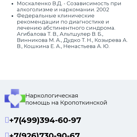
Москаленко В.Д. - Созависимость при
алкоголизме и наркомании. 2002
Федеральные клинические
рекомендации по диагностике и
лечению абстинентного синдрома.
Агибалова Т. В., Альтшулер В. Б.,
Винникова М. А., Дудко Т. Н., Козырева А.
В., Кошкина Е. А., Ненастьева А. Ю.
Наркологическая
помощь на Кропоткинской
+7(499)394-60-97
+7(926)730-90-67