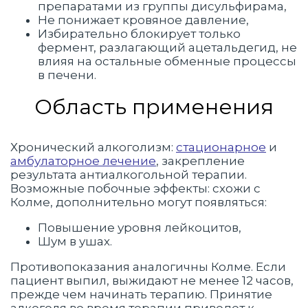
препаратами из группы дисульфирама,
Не понижает кровяное давление,
Избирательно блокирует только
фермент, разлагающий ацетальдегид, не
влияя на остальные обменные процессы
в печени.
Область применения
Хронический алкоголизм:
стационарное
и
амбулаторное лечение
, закрепление
результата антиалкогольной терапии.
Возможные побочные эффекты: схожи с
Колме, дополнительно могут появляться:
Повышение уровня лейкоцитов,
Шум в ушах.
Противопоказания аналогичны Колме. Если
пациент выпил, выжидают не менее 12 часов,
прежде чем начинать терапию. Принятие