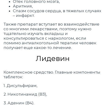
Отек головного мозга,
Аритмия,
Спазм сосудов сердца, в тяжелых случаях
– инфаркт.
Также препарат вступает во взаимодействие
со многими лекарствами, поэтому нужно
тщательно изучать вкладыш и
консультироваться с наркологом, если
помимо антиалкогольной терапии человек
получает еще какое-то лечение.
Лидевин
Комплексное средство. Главные компоненты
таблеток:
1. Дисульфирам,
2. Никотинамид (В3),
3. Аденин (В4).