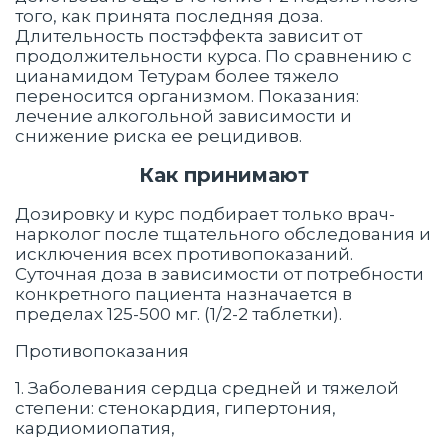
того, как принята последняя доза.
Длительность постэффекта зависит от
продолжительности курса. По сравнению с
цианамидом Тетурам более тяжело
переносится организмом. Показания:
лечение алкогольной зависимости и
снижение риска ее рецидивов.
Как принимают
Дозировку и курс подбирает только врач-
нарколог после тщательного обследования и
исключения всех противопоказаний.
Суточная доза в зависимости от потребности
конкретного пациента назначается в
пределах 125-500 мг. (1/2-2 таблетки).
Противопоказания
1. Заболевания сердца средней и тяжелой
степени: стенокардия, гипертония,
кардиомиопатия,