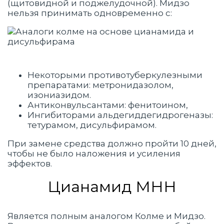
(щитовидной и поджелудочной). Мидзо
нельзя принимать одновременно с:
Некоторыми противотуберкулезными
препаратами: метронидазолом,
изониазидом.
Антиконвульсантами: фенитоином,
Ингибиторами альдегиддегидрогеназы:
тетурамом, дисульфирамом.
При замене средства должно пройти 10 дней,
чтобы не было наложения и усиления
эффектов.
Цианамид МНН
Является полным аналогом Колме и Мидзо.