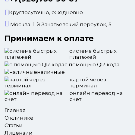
Круглосуточно, ежедневно
Москва, 1-й Зачатьевский переулок, 5
Принимаем к оплате
система быстрых
платежей
с помощью QR-кода
наличные
картой через
терминал
онлайн перевод на
счет
Главная
О клинике
Статьи
Лицензии