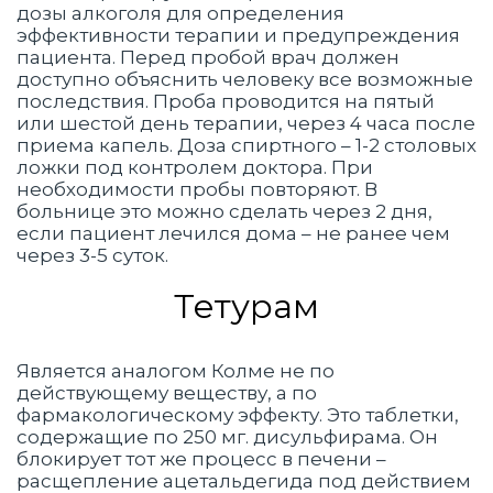
дозы алкоголя для определения
эффективности терапии и предупреждения
пациента. Перед пробой врач должен
доступно объяснить человеку все возможные
последствия. Проба проводится на пятый
или шестой день терапии, через 4 часа после
приема капель. Доза спиртного – 1-2 столовых
ложки под контролем доктора. При
необходимости пробы повторяют. В
больнице это можно сделать через 2 дня,
если пациент лечился дома – не ранее чем
через 3-5 суток.
Тетурам
Является аналогом Колме не по
действующему веществу, а по
фармакологическому эффекту. Это таблетки,
содержащие по 250 мг. дисульфирама. Он
блокирует тот же процесс в печени –
расщепление ацетальдегида под действием