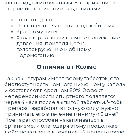
альдегиддегидрогеназы. Это приводит к
острой интоксикации альдегидами:
Тошноте, рвоте,
Повышению частоты сердцебиения,
Красному лицу.
Характерно значительное понижение
давления, приводящее к
головокружению и общему
недомоганию.
Отличия от Колме
Так как Тетурам имеет форму таблеток, его
биодоступность немного ниже, чем у капель,
и составляет в среднем 80%. Эффект
непереносимости спиртного появляется
через 4 часа после выпитой таблетки. Чтобы
препарат заработал в полную силу, нужно
принимать его в течение минимум 3 дней.
Препарат способен накапливаться в
организме, и благодаря этому продолжает
действовать еще в течение 1-2 недель после