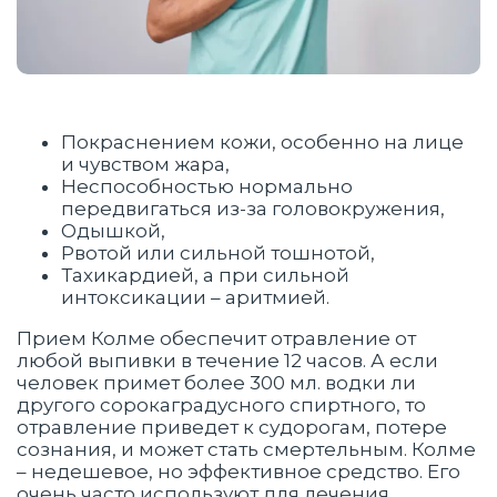
Покраснением кожи, особенно на лице
и чувством жара,
Неспособностью нормально
передвигаться из-за головокружения,
Одышкой,
Рвотой или сильной тошнотой,
Тахикардией, а при сильной
интоксикации – аритмией.
Прием Колме обеспечит отравление от
любой выпивки в течение 12 часов. А если
человек примет более 300 мл. водки ли
другого сорокаградусного спиртного, то
отравление приведет к судорогам, потере
сознания, и может стать смертельным. Колме
– недешевое, но эффективное средство. Его
очень часто используют для лечения