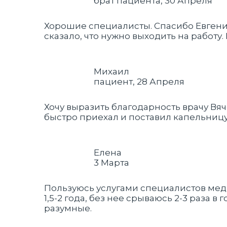
брат пациента, 30 Апреля
Хорошие специалисты. Спасибо Евгению
сказало, что нужно выходить на работу.
Михаил
пациент, 28 Апреля
Хочу выразить благодарность врачу Вя
быстро приехал и поставил капельницу.
Елена
3 Марта
Пользуюсь услугами специалистов меди
1,5-2 года, без нее срываюсь 2-3 раза
разумные.