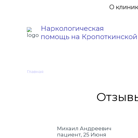
О клини
Наркологическая
помощь на Кропоткинской
Главная
•
Отзывы
Отзывы
Михаил Андреевич
пациент, 25 Июня