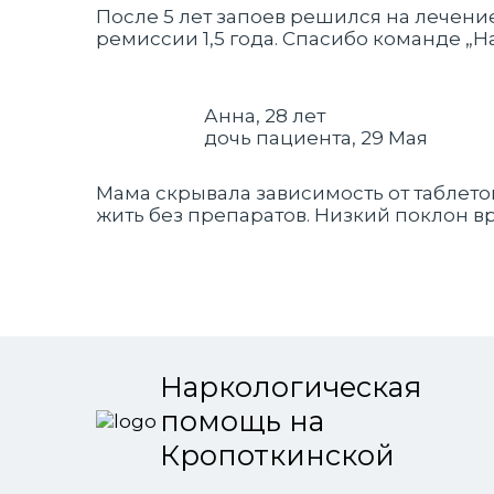
После 5 лет запоев решился на лечение
ремиссии 1,5 года. Спасибо команде „Н
Анна, 28 лет
дочь пациента, 29 Мая
Мама скрывала зависимость от таблеток
жить без препаратов. Низкий поклон в
Наркологическая
помощь на
Кропоткинской