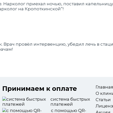
. Нарколог приехал ночью, поставил капельницу —
арколог на Кропоткинской“!
. Врач провёл интервенцию, убедил лечь в стаци
рачам!
Принимаем к оплате
Главна
О клин
система быстрых
Статьи
платежей
Лицен
с помощью QR-
Акции