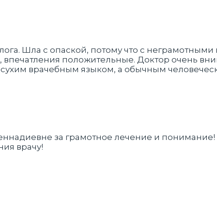
лога. Шла с опаской, потому что с неграмотными
а, впечатления положительные. Доктор очень вн
не сухим врачебным языком, а обычным человечес
Геннадиевне за грамотное лечение и понимание!
ия врачу!