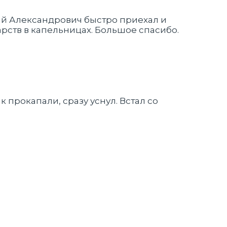
ий Александрович быстро приехал и
рств в капельницах. Большое спасибо.
 прокапали, сразу уснул. Встал со