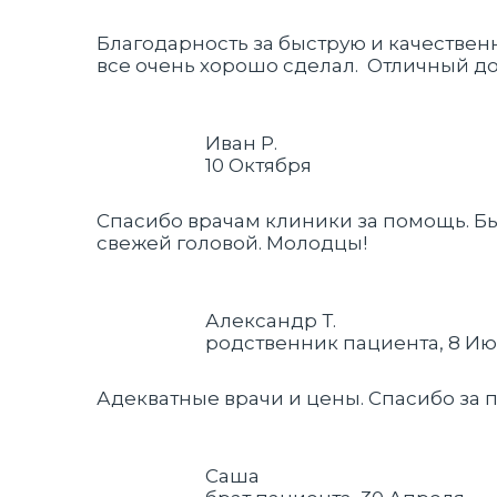
Благодарность за быструю и качестве
все очень хорошо сделал. Отличный до
Иван Р.
10 Октября
Спасибо врачам клиники за помощь. Быс
свежей головой. Молодцы!
Александр Т.
родственник пациента, 8 И
Адекватные врачи и цены. Спасибо за 
Саша