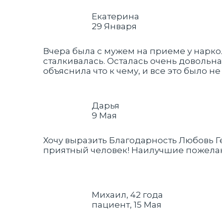
Екатерина
29 Января
Вчера была с мужем на приеме у нарко
сталкивалась. Осталась очень довольн
объяснила что к чему, и все это было 
Дарья
9 Мая
Хочу выразить Благодарность Любовь 
приятный человек! Наилучшие пожелан
Михаил, 42 года
пациент, 15 Мая