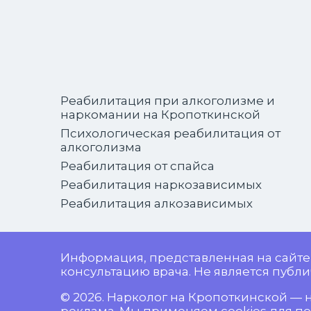
Реабилитация при алкоголизме и
наркомании на Кропоткинской
Психологическая реабилитация от
алкоголизма
Реабилитация от спайса
Реабилитация наркозависимых
Реабилитация алкозависимых
Информация, представленная на сайте
консультацию врача. Не является публич
© 2026. Нарколог на Кропоткинской — н