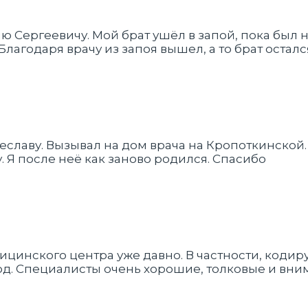
 Сергеевичу. Мой брат ушёл в запой, пока был н
 Благодаря врачу из запоя вышел, а то брат осталс
чеславу. Вызывал на дом врача на Кропоткинской
 Я после неё как заново родился. Спасибо
цинского центра уже давно. В частности, кодир
 в год. Специалисты очень хорошие, толковые и в