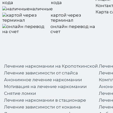
кода
Контак
наличные
Карта с
картой через
терминал
онлайн перевод на
счет
Лечение наркомании на Кропоткинской
Лечен
Лечение зависимости от спайса
Лечен
Анонимное лечение наркомании
Компл
Мотивация на лечение наркомании
Анони
Снятие ломки
Лечен
Лечение наркомании в стационаре
Лечен
Лечение зависимости от кокаина
Лечен