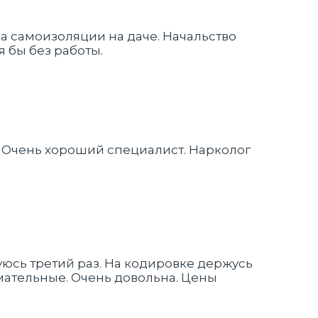
а самоизоляции на даче. Начальство
я бы без работы.
. Очень хороший специалист. Нарколог
уюсь третий раз. На кодировке держусь
нимательные. Очень довольна. Цены