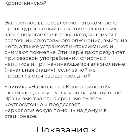
Экстренное вытрезвление – это комплекс
процедур, который в течение нескольких
часов помогает человеку, находящемуся в
состоянии алкогольного опьянения, выйти из
него, а также устраняют интоксикацию и
снимают похмелье. Эти меры дают результат
при разовом употреблении спиртных
напитков и при начинающемся алкоголизме
(начальная стадия), если запой не
продолжается свыше трёх дней.
Клиника «Нарколог на Кропоткинской»
оказывает данную услугу по разумной цене.
Врачи выезжают на срочные вызовы
круглосуточно и предлагает
наркологическую помощь на дому и в
стационаре.
Показания к