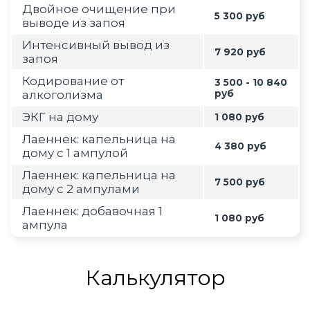
Двойное очищение при
5 300 руб
выводе из запоя
Интенсивный вывод из
7 920 руб
запоя
Кодирование от
3 500 - 10 840
алкоголизма
руб
ЭКГ на дому
1 080 руб
Лаеннек: капельница на
4 380 руб
дому с 1 ампулой
Лаеннек: капельница на
7 500 руб
дому с 2 ампулами
Лаеннек: добавочная 1
1 080 руб
ампула
Калькулятор