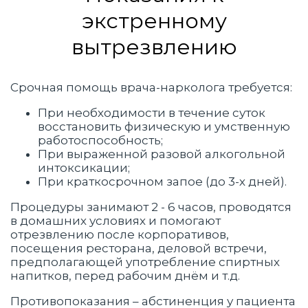
экстренному
вытрезвлению
Срочная помощь врача-нарколога требуется:
При необходимости в течение суток
восстановить физическую и умственную
работоспособность;
При выраженной разовой алкогольной
интоксикации;
При краткосрочном запое (до 3-х дней).
Процедуры занимают 2 - 6 часов, проводятся
в домашних условиях и помогают
отрезвлению после корпоративов,
посещения ресторана, деловой встречи,
предполагающей употребление спиртных
напитков, перед рабочим днём и т.д.
Противопоказания – абстиненция у пациента