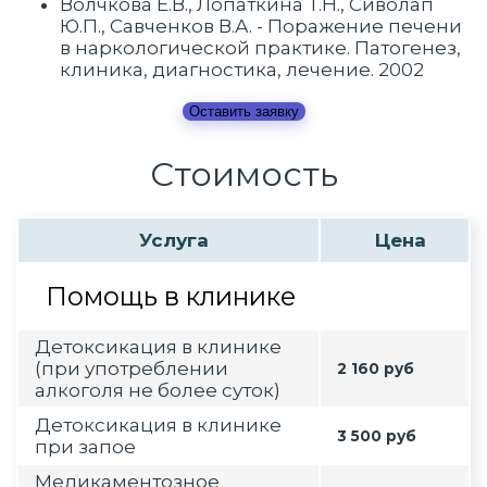
Волчкова Е.В., Лопаткина Т.Н., Сиволап
Ю.П., Савченков В.А. - Поражение печени
в наркологической практике. Патогенез,
клиника, диагностика, лечение. 2002
Оставить заявку
Стоимость
Услуга
Цена
Помощь в клинике
Детоксикация в клинике
(при употреблении
2 160 руб
алкоголя не более суток)
Детоксикация в клинике
3 500 руб
при запое
Медикаментозное