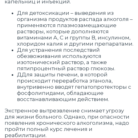
капельниц и инъекций.
Для детоксикации – выведения из
организма продуктов распада алкоголя –
применяются плазмозамещающие
растворы, которые дополняются
витаминами А, С и группы В, инсулином,
хлоридом калия и другими препаратами.
Для устранения последствий
обезвоживания используются
изотонический раствор, а также
пятипроцентный раствор глюкозы.
ДДля защиты печени, в которой
происходит переработка этанола,
внутривенно вводят гепатопротекторы с
фосфолипидами, обладающие
восстанавливающим действием.
Экстренное вытрезвление снимает угрозу
для жизни больного. Однако, при опасности
появления хронического алкоголизма, надо
пройти полный курс лечения и
реабилитации.