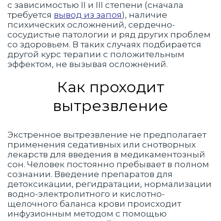
с зависимостью II и III степени (сначала
требуется
вывод из запоя
), наличие
психических осложнений, сердечно-
сосудистые патологии и ряд других проблем
со здоровьем. В таких случаях подбирается
другой курс терапии с положительным
эффектом, не вызывая осложнений.
Как проходит
вытрезвление
Экстренное вытрезвление не предполагает
применения седативных или снотворных
лекарств для введения в медикаментозный
сон. Человек постоянно пребывает в полном
сознании. Введение препаратов для
детоксикации, регидратации, нормализации
водно-электролитного и кислотно-
щелочного баланса крови происходит
инфузионным методом с помощью