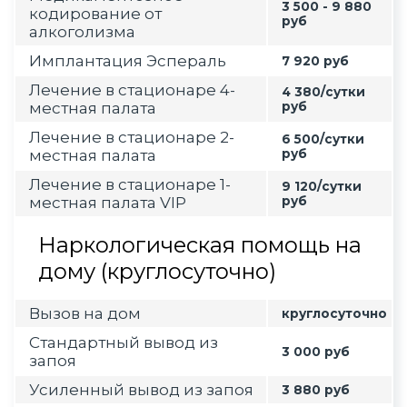
3 500 - 9 880
кодирование от
руб
алкоголизма
Имплантация Эспераль
7 920 руб
Лечение в стационаре 4-
4 380/сутки
местная палата
руб
Лечение в стационаре 2-
6 500/сутки
местная палата
руб
Лечение в стационаре 1-
9 120/сутки
местная палата VIP
руб
Наркологическая помощь на
дому (круглосуточно)
Вызов на дом
круглосуточно
Стандартный вывод из
3 000 руб
запоя
Усиленный вывод из запоя
3 880 руб