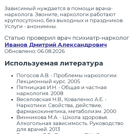
Зависимый нуждается в помощи врача-
нарколога. Звоните, наркологи работают
круглосуточно, без выходных и праздников.
Услуги - анонимны.
Статью проверил врач психиатр-нарколог
Иванов Дмитрий Александрович
Обновлено: 06.08.2026
Используемая литература
Погосов А.В. - Проблемы наркологии.
Лекционный курс. 2005
Пятницкая И.Н. - Общая и частная
наркология. 2008
Веселовская Н.В., Коваленко А.Е. -
Наркотики. Свойства, действие,
фармакокинетика, метаболизм. 2000
Винникова М.А. - Школа здоровья.
Алкогольная зависимость. Руководство
для врачей. 2013