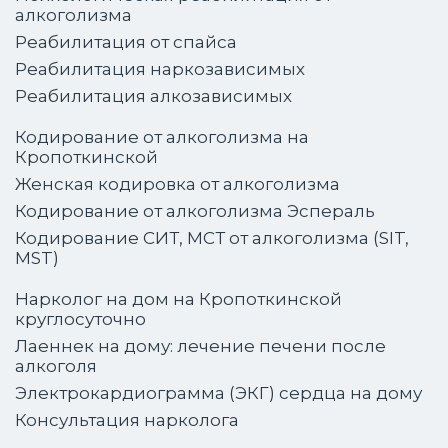
алкоголизма
Реабилитация от спайса
Реабилитация наркозависимых
Реабилитация алкозависимых
Кодирование от алкоголизма на
Кропоткинской
Женская кодировка от алкоголизма
Кодирование от алкоголизма Эспераль
Кодирование СИТ, МСТ от алкоголизма (SIT,
MST)
Нарколог на дом на Кропоткинской
круглосуточно
Лаеннек на дому: лечение печени после
алкоголя
Электрокардиограмма (ЭКГ) сердца на дому
Консультация нарколога