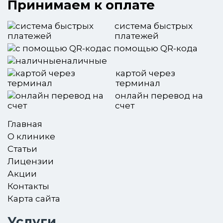
Принимаем к оплате
система быстрых
платежей
с помощью QR-кода
наличные
картой через
терминал
онлайн перевод на
счет
Главная
О клинике
Статьи
Лицензии
Акции
Контакты
Карта сайта
Услуги