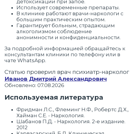
детоксикации при запое.
Использует современные препараты.
В клинике работают врачи-наркологи с
большим практическим опытом.
Гарантирует больным, страдающим
алкоголизмом соблюдение
анонимности и конфиденциальности.
За подробной информацией обращайтесь к
консультантам клиники по телефону или в
чате WhatsApp.
Статью проверил врач психиатр-нарколог
Иванов Дмитрий Александрович
Обновлено: 07.08.2026
Используемая литература
Фридман Л.С., Флеминг Н.Ф., Робертс Д.Х.,
Хайман С.Е. - Наркология.
Шабанов П.Д. - Наркология. 2-е издание.
2012
Карвасарский. Б.Д. Клиническая