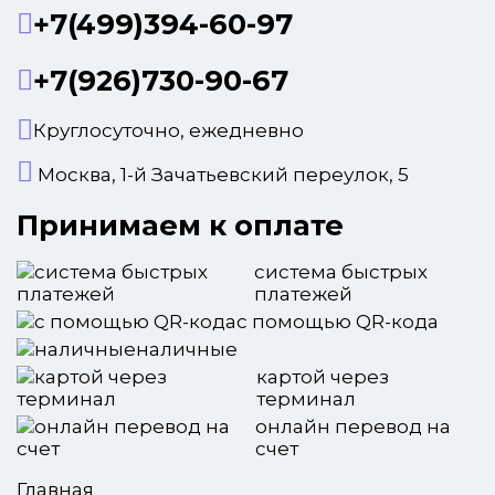
+7(499)394-60-97
+7(926)730-90-67
Круглосуточно, ежедневно
Москва, 1-й Зачатьевский переулок, 5
Принимаем к оплате
система быстрых
платежей
с помощью QR-кода
наличные
картой через
терминал
онлайн перевод на
счет
Главная