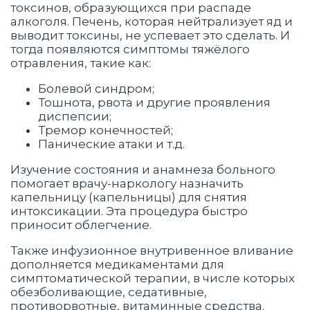
токсинов, образующихся при распаде
алкоголя. Печень, которая нейтрализует яд и
выводит токсины, не успевает это сделать. И
тогда появляются симптомы тяжёлого
отравления, такие как:
Болевой синдром;
Тошнота, рвота и другие проявления
диспепсии;
Тремор конечностей;
Панические атаки и т.д.
Изучение состояния и анамнеза больного
помогает врачу-наркологу назначить
капельницу (капельницы) для снятия
интоксикации. Эта процедура быстро
приносит облегчение.
Также инфузионное внутривенное вливание
дополняется медикаментами для
симптоматической терапии, в числе которых
обезболивающие, седативные,
противорвотные, витаминные средства.