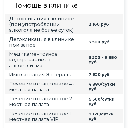
Помощь в клинике
Детоксикация в клинике
(при употреблении
2 160 руб
алкоголя не более суток)
Детоксикация в клинике
3 500 руб
при запое
Медикаментозное
3 500 - 9 880
кодирование от
руб
алкоголизма
Имплантация Эспераль
7 920 руб
Лечение в стационаре 4-
4 380/сутки
местная палата
руб
Лечение в стационаре 2-
6 500/сутки
местная палата
руб
Лечение в стационаре 1-
9 120/сутки
местная палата VIP
руб