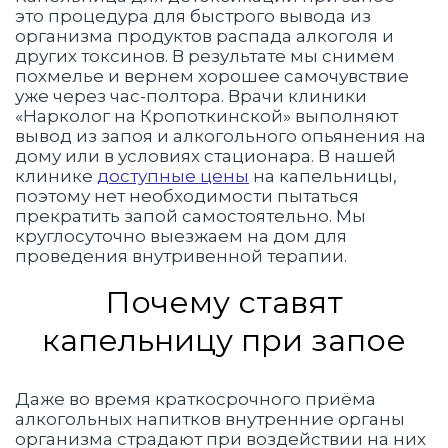
это процедура для быстрого вывода из
организма продуктов распада алкоголя и
других токсинов. В результате мы снимем
похмелье и вернем хорошее самочувствие
уже через час-полтора. Врачи клиники
«Нарколог на Кропоткинской» выполняют
вывод из запоя и алкогольного опьянения на
дому или в условиях стационара. В нашей
клинике
доступные цены
на капельницы,
поэтому нет необходимости пытаться
прекратить запой самостоятельно. Мы
круглосуточно выезжаем на дом для
проведения внутривенной терапии.
Почему ставят
капельницу при запое
Даже во время краткосрочного приёма
алкогольных напитков внутренние органы
организма страдают при воздействии на них