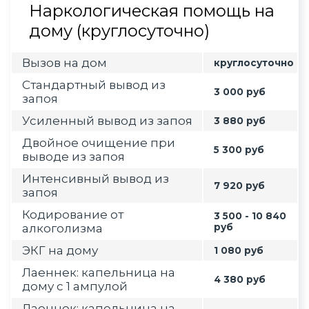
Наркологическая помощь на
дому (круглосуточно)
Вызов на дом
круглосуточно
Стандартный вывод из
3 000 руб
запоя
Усиленный вывод из запоя
3 880 руб
Двойное очищение при
5 300 руб
выводе из запоя
Интенсивный вывод из
7 920 руб
запоя
Кодирование от
3 500 - 10 840
алкоголизма
руб
ЭКГ на дому
1 080 руб
Лаеннек: капельница на
4 380 руб
дому с 1 ампулой
Лаеннек: капельница на