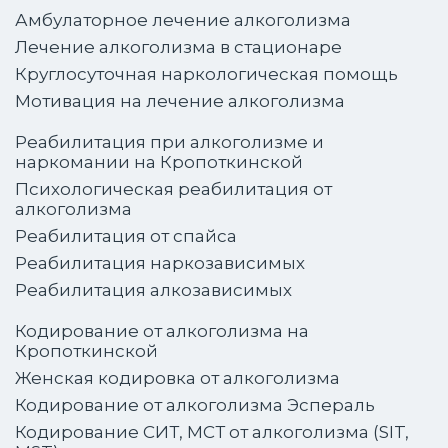
Амбулаторное лечение алкоголизма
Лечение алкоголизма в стационаре
Круглосуточная наркологическая помощь
Мотивация на лечение алкоголизма
Реабилитация при алкоголизме и
наркомании на Кропоткинской
Психологическая реабилитация от
алкоголизма
Реабилитация от спайса
Реабилитация наркозависимых
Реабилитация алкозависимых
Кодирование от алкоголизма на
Кропоткинской
Женская кодировка от алкоголизма
Кодирование от алкоголизма Эспераль
Кодирование СИТ, МСТ от алкоголизма (SIT,