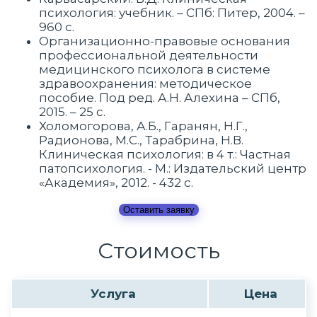
психология: учебник. – СПб: Питер, 2004. –
960 c.
Организационно-правовые основания
профессиональной деятельности
медицинского психолога в системе
здравоохранения: методическое
пособие. Под ред. А.Н. Алехина – СПб,
2015. – 25 с.
Холомогорова, А.Б., Гаранян, Н.Г.,
Радионова, М.C., Тарабрина, Н.В.
Клиническая психология: в 4 т.: Частная
патопсихология. - М.: Издательский центр
«Академия», 2012. - 432 с.
Оставить заявку
Стоимость
Услуга
Цена