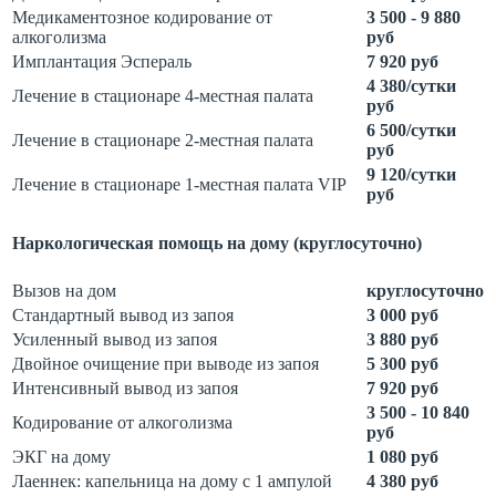
Медикаментозное кодирование от
3 500 - 9 880
алкоголизма
руб
Имплантация Эспераль
7 920 руб
4 380/сутки
Лечение в стационаре 4-местная палата
руб
6 500/сутки
Лечение в стационаре 2-местная палата
руб
9 120/сутки
Лечение в стационаре 1-местная палата VIP
руб
Наркологическая помощь на дому (круглосуточно)
Вызов на дом
круглосуточно
Стандартный вывод из запоя
3 000 руб
Усиленный вывод из запоя
3 880 руб
Двойное очищение при выводе из запоя
5 300 руб
Интенсивный вывод из запоя
7 920 руб
3 500 - 10 840
Кодирование от алкоголизма
руб
ЭКГ на дому
1 080 руб
Лаеннек: капельница на дому с 1 ампулой
4 380 руб