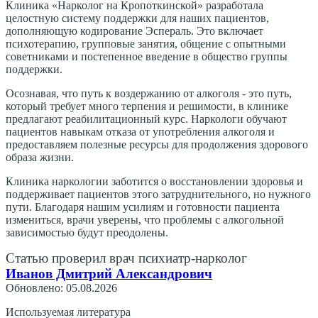
Клиника «Нарколог на Кропоткинской» разработала
целостную систему поддержки для наших пациентов,
дополняющую кодирование Эспераль. Это включает
психотерапию, групповые занятия, общение с опытными
советниками и постепенное введение в общество группы
поддержки.
Осознавая, что путь к воздержанию от алкоголя - это путь,
который требует много терпения и решимости, в клинике
предлагают реабилитационный курс. Наркологи обучают
пациентов навыкам отказа от употребления алкоголя и
предоставляем полезные ресурсы для продолжения здорового
образа жизни.
Клиника наркологии заботится о восстановлении здоровья и
поддерживает пациентов этого затруднительного, но нужного
пути. Благодаря нашим усилиям и готовности пациента
измениться, врачи уверены, что проблемы с алкогольной
зависимостью будут преодолены.
Статью проверил врач психиатр-нарколог
Иванов Дмитрий Александрович
Обновлено: 05.08.2026
Используемая литература