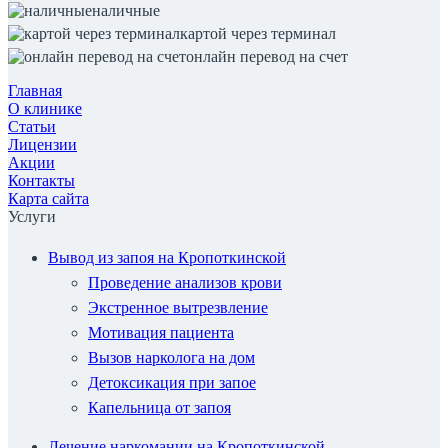
наличные
картой через терминал
онлайн перевод на счет
Главная
О клинике
Статьи
Лицензии
Акции
Контакты
Карта сайта
Услуги
Вывод из запоя на Кропоткинской
Проведение анализов крови
Экстренное вытрезвление
Мотивация пациента
Вызов нарколога на дом
Детоксикация при запое
Капельница от запоя
Лечение наркомании на Кропоткинской