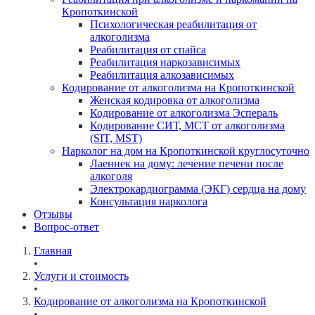
Кропоткинской
Психологическая реабилитация от
алкоголизма
Реабилитация от спайса
Реабилитация наркозависимых
Реабилитация алкозависимых
Кодирование от алкоголизма на Кропоткинской
Женская кодировка от алкоголизма
Кодирование от алкоголизма Эспераль
Кодирование СИТ, МСТ от алкоголизма
(SIT, MST)
Нарколог на дом на Кропоткинской круглосуточно
Лаеннек на дому: лечение печени после
алкоголя
Электрокардиограмма (ЭКГ) сердца на дому
Консультация нарколога
Отзывы
Вопрос-ответ
Главная
•
Услуги и стоимость
•
Кодирование от алкоголизма на Кропоткинской
•