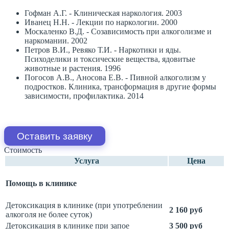
Гофман А.Г. - Клиническая наркология. 2003
Иванец Н.Н. - Лекции по наркологии. 2000
Москаленко В.Д. - Созависимость при алкоголизме и
наркомании. 2002
Петров В.И., Ревяко Т.И. - Наркотики и яды.
Психоделики и токсические вещества, ядовитые
животные и растения. 1996
Погосов А.В., Аносова Е.В. - Пивной алкоголизм у
подростков. Клиника, трансформация в другие формы
зависимости, профилактика. 2014
Оставить заявку
Стоимость
Услуга
Цена
Помощь в клинике
Детоксикация в клинике (при употреблении
2 160 руб
алкоголя не более суток)
Детоксикация в клинике при запое
3 500 руб