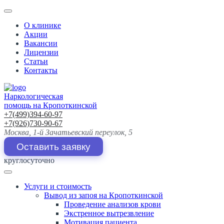
О клинике
Акции
Вакансии
Лицензии
Статьи
Контакты
Наркологическая
помощь на Кропоткинской
+7(499)394-60-97
+7(926)730-90-67
Москва, 1-й Зачатьевский переулок, 5
Оставить заявку
круглосуточно
Услуги и стоимость
Вывод из запоя на Кропоткинской
Проведение анализов крови
Экстренное вытрезвление
Мотивация пациента