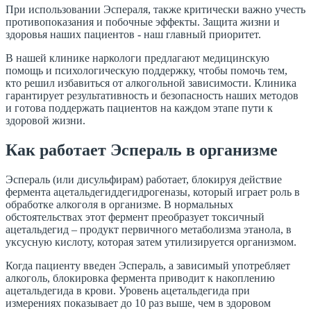
При использовании Эспераля, также критически важно учесть
противопоказания и побочные эффекты. Защита жизни и
здоровья наших пациентов - наш главный приоритет.
В нашей клинике наркологи предлагают медицинскую
помощь и психологическую поддержку, чтобы помочь тем,
кто решил избавиться от алкогольной зависимости. Клиника
гарантирует результативность и безопасность наших методов
и готова поддержать пациентов на каждом этапе пути к
здоровой жизни.
Как работает Эспераль в организме
Эспераль (или дисульфирам) работает, блокируя действие
фермента ацетальдегиддегидрогеназы, который играет роль в
обработке алкоголя в организме. В нормальных
обстоятельствах этот фермент преобразует токсичный
ацетальдегид – продукт первичного метаболизма этанола, в
уксусную кислоту, которая затем утилизируется организмом.
Когда пациенту введен Эспераль, а зависимый употребляет
алкоголь, блокировка фермента приводит к накоплению
ацетальдегида в крови. Уровень ацетальдегида при
измерениях показывает до 10 раз выше, чем в здоровом