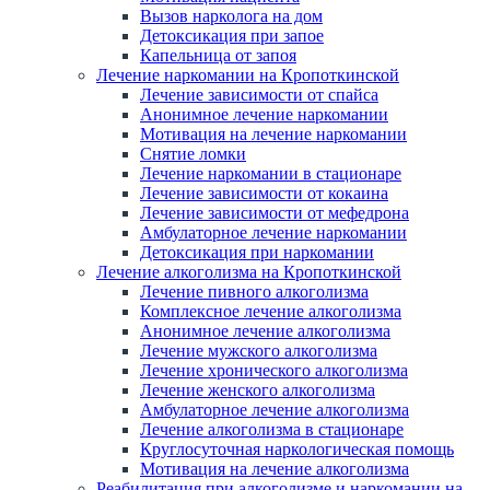
Вызов нарколога на дом
Детоксикация при запое
Капельница от запоя
Лечение наркомании на Кропоткинской
Лечение зависимости от спайса
Анонимное лечение наркомании
Мотивация на лечение наркомании
Снятие ломки
Лечение наркомании в стационаре
Лечение зависимости от кокаина
Лечение зависимости от мефедрона
Амбулаторное лечение наркомании
Детоксикация при наркомании
Лечение алкоголизма на Кропоткинской
Лечение пивного алкоголизма
Комплексное лечение алкоголизма
Анонимное лечение алкоголизма
Лечение мужского алкоголизма
Лечение хронического алкоголизма
Лечение женского алкоголизма
Амбулаторное лечение алкоголизма
Лечение алкоголизма в стационаре
Круглосуточная наркологическая помощь
Мотивация на лечение алкоголизма
Реабилитация при алкоголизме и наркомании на