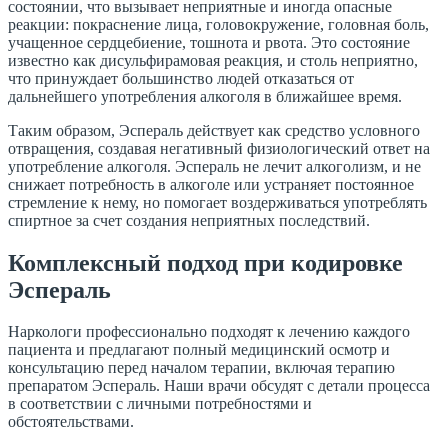
состоянии, что вызывает неприятные и иногда опасные
реакции: покраснение лица, головокружение, головная боль,
учащенное сердцебиение, тошнота и рвота. Это состояние
известно как дисульфирамовая реакция, и столь неприятно,
что принуждает большинство людей отказаться от
дальнейшего употребления алкоголя в ближайшее время.
Таким образом, Эспераль действует как средство условного
отвращения, создавая негативный физиологический ответ на
употребление алкоголя. Эспераль не лечит алкоголизм, и не
снижает потребность в алкоголе или устраняет постоянное
стремление к нему, но помогает воздерживаться употреблять
спиртное за счет создания неприятных последствий.
Комплексный подход при кодировке
Эспераль
Наркологи профессионально подходят к лечению каждого
пациента и предлагают полный медицинский осмотр и
консультацию перед началом терапии, включая терапию
препаратом Эспераль. Наши врачи обсудят с детали процесса
в соответствии с личными потребностями и
обстоятельствами.