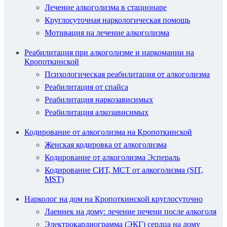
Лечение алкоголизма в стационаре
Круглосуточная наркологическая помощь
Мотивация на лечение алкоголизма
Реабилитация при алкоголизме и наркомании на
Кропоткинской
Психологическая реабилитация от алкоголизма
Реабилитация от спайса
Реабилитация наркозависимых
Реабилитация алкозависимых
Кодирование от алкоголизма на Кропоткинской
Женская кодировка от алкоголизма
Кодирование от алкоголизма Эспераль
Кодирование СИТ, МСТ от алкоголизма (SIT,
MST)
Нарколог на дом на Кропоткинской круглосуточно
Лаеннек на дому: лечение печени после алкоголя
Электрокардиограмма (ЭКГ) сердца на дому