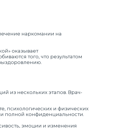
кой» оказывает
иваются того, что результатом
 выздоровлению.
ий из нескольких этапов. Врач-
е, психологических и физических
овии полной конфиденциальности.
сивость, эмоции и изменения