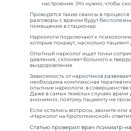
настроения. Это нужно, чтобы ск
Проводятся такие сеансы в процессе
разговоры с врачом будут бесполезны
помещение в стационар.
Наркологи подключают к психологич
которые покажут, насколько пациент 
Опытный нарколог ищет точки соприк
давления, склоняет больного к твёр
выздоровления.
Зависимость от наркотиков развивает
необходима комплексная терапевтич
опытные наркологи, в совершенстве
Даже в самых тяжёлых случаях врачи 
анонимно, поэтому пациенту не гроз
Если остались вопросы, звоните или 
«Нарколог на Кропоткинской» ответит
Статью проверил врач психиатр-н