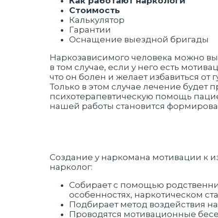
Как работают наркологи
Стоимость
Калькулятор
Гарантии
Оснащение выездной бригады
Наркозависимого человека можно вы
в том случае, если у него есть мотива
что он болен и желает избавиться от 
Только в этом случае лечение будет 
психотерапевтическую помощь пациен
нашей работы становится формирова
Создание у наркомана мотивации к из
нарколог:
Собирает с помощью родственник
особенностях, наркотическом ста
Подбирает метод воздействия на
Проводятся мотивационные бесед