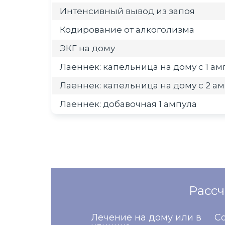
Интенсивный вывод из запоя
Кодирование от алкоголизма
ЭКГ на дому
Лаеннек: капельница на дому с 1 а
Лаеннек: капельница на дому с 2 а
Лаеннек: добавочная 1 ампула
Рассч
Лечение на дому или в
Со