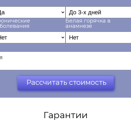
ронические
Белая горячка в
аболевания
анамнезе
Рассчитать стоимость
Гарантии