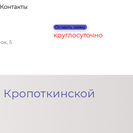
Контакты
Оставить заявку
круглосуточно
ок, 5
а Кропоткинской