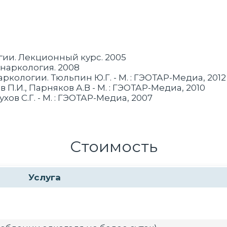
гии. Лекционный курс. 2005
 наркология. 2008
кологии. Тюльпин Ю.Г. - М. : ГЭОТАР-Медиа, 2012
П.И., Парняков А.В - М. : ГЭОТАР-Медиа, 2010
ов С.Г. - М. : ГЭОТАР-Медиа, 2007
Стоимость
Услуга