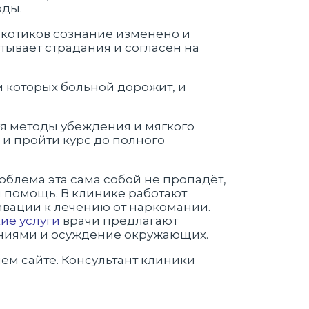
оды.
ркотиков сознание изменено и
тывает страдания и согласен на
 которых больной дорожит, и
я методы убеждения и мягкого
 и пройти курс до полного
облема эта сама собой не пропадёт,
 помощь. В клинике работают
вации к лечению от наркомании.
ие услуги
врачи предлагают
ениями и осуждение окружающих.
ем сайте. Консультант клиники