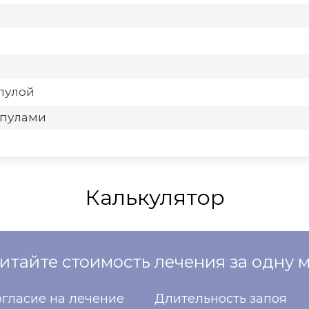
мпулой
мпулами
Калькулятор
итайте стоимость лечения за одну 
гласие на лечение
Длительность запоя