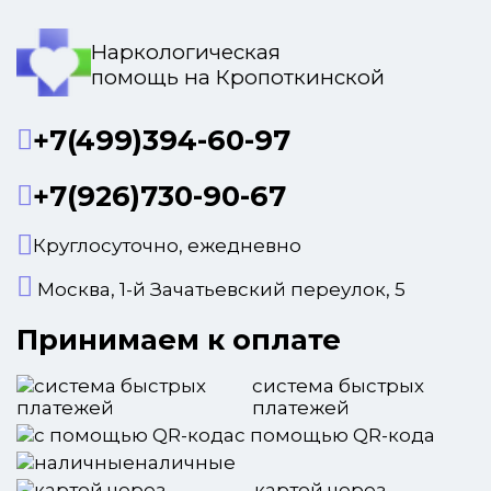
Наркологическая
помощь на Кропоткинской
+7(499)394-60-97
+7(926)730-90-67
Круглосуточно, ежедневно
Москва, 1-й Зачатьевский переулок, 5
Принимаем к оплате
система быстрых
платежей
с помощью QR-кода
наличные
картой через