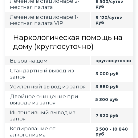
Лечение в стационаре 2-
6 500/сутки
местная палата
руб
Лечение в стационаре 1-
9 120/сутки
местная палата VIP
руб
Наркологическая помощь на
дому (круглосуточно)
Вызов на дом
круглосуточно
Стандартный вывод из
3 000 руб
запоя
Усиленный вывод из запоя
3 880 руб
Двойное очищение при
5 300 руб
выводе из запоя
Интенсивный вывод из
7 920 руб
запоя
Кодирование от
3 500 - 10 840
алкоголизма
руб