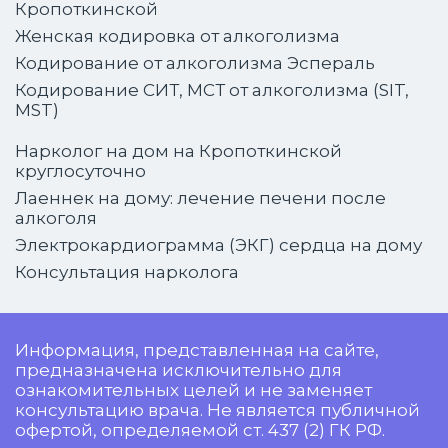
Кропоткинской
Женская кодировка от алкоголизма
Кодирование от алкоголизма Эспераль
Кодирование СИТ, МСТ от алкоголизма (SIT,
MST)
Нарколог на дом на Кропоткинской
круглосуточно
Лаеннек на дому: лечение печени после
алкоголя
Электрокардиограмма (ЭКГ) сердца на дому
Консультация нарколога
Информация, представленная на сайте,
предназначена исключительно для
ознакомительных целей и не заменяет
консультацию врача. Не является публичной
офертой, определяемой ст. 437 (2) ГК РФ.