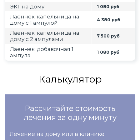
ЭКГ на дому
1 080 руб
Лаеннек: капельница на
4 380 руб
дому с 1 ампулой
Лаеннек: капельница на
7 500 руб
дому с 2 ампулами
Лаеннек: добавочная 1
1 080 руб
ампула
Калькулятор
Рассчитайте стоимость
лечения за одну минуту
Лечение на дому или в клинике