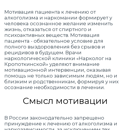
Мотивация пациента к лечению от
алкоголизма и наркомании формирует у
человека осознанное желание изменить
жизнь, отказаться от спиртного и
психоактивных веществ. Мотивация
пациента - обязательное условие для
полного выздоровления без срывов и
рецидивов в будущем. Врачи
наркологической клиники «Нарколог на
Кропоткинской» уделяют внимание
мотивационной интервенции, оказывая
помощь не только зависимым людям, но и
близким и родственникам, формируя у них
осознание необходимости в лечении.
Смысл мотивации
В России законодательно запрещено
принуждение к лечению от алкоголизма и
наркозависимости, за исключением тех