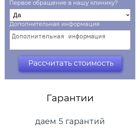
Первое обращение в нашу клинику?
Дополнительная информация
Ваш телефон*
Рассчитать стоимость
Гарантии
даем 5 гарантий