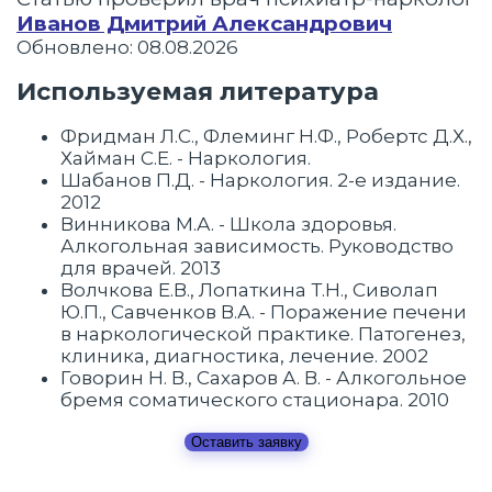
Иванов Дмитрий Александрович
Обновлено: 08.08.2026
Используемая литература
Фридман Л.С., Флеминг Н.Ф., Робертс Д.Х.,
Хайман С.Е. - Наркология.
Шабанов П.Д. - Наркология. 2-е издание.
2012
Винникова М.А. - Школа здоровья.
Алкогольная зависимость. Руководство
для врачей. 2013
Волчкова Е.В., Лопаткина Т.Н., Сиволап
Ю.П., Савченков В.А. - Поражение печени
в наркологической практике. Патогенез,
клиника, диагностика, лечение. 2002
Говорин Н. В., Сахаров А. В. - Алкогольное
бремя соматического стационара. 2010
Оставить заявку