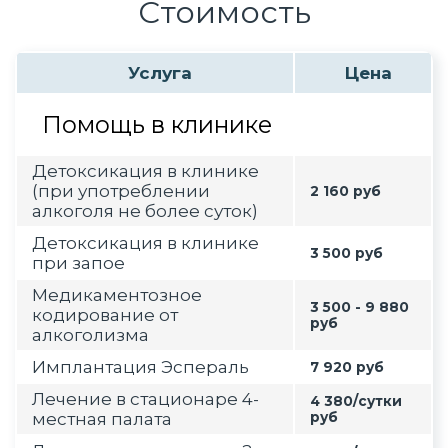
Стоимость
Услуга
Цена
Помощь в клинике
Детоксикация в клинике
(при употреблении
2 160 руб
алкоголя не более суток)
Детоксикация в клинике
3 500 руб
при запое
Медикаментозное
3 500 - 9 880
кодирование от
руб
алкоголизма
Имплантация Эспераль
7 920 руб
Лечение в стационаре 4-
4 380/сутки
местная палата
руб